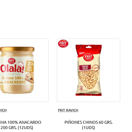
VICH
FRIT RAVICH
EMA 100% ANACARDO
PIÑONES CHINOS 60 GRS.
200 GRS. (12UDS)
(1UDS)