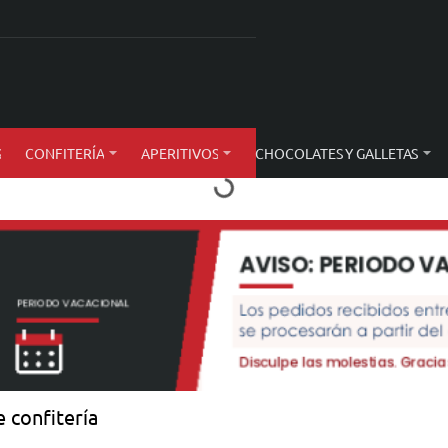
S
CONFITERÍA
APERITIVOS
CHOCOLATES Y GALLETAS
 confitería