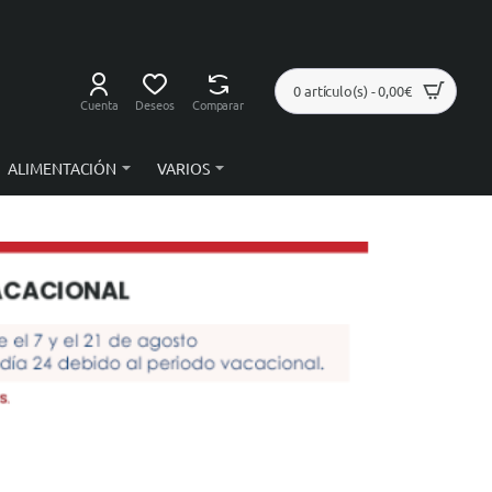
0 artículo(s) - 0,00€
Cuenta
Deseos
Comparar
ALIMENTACIÓN
VARIOS