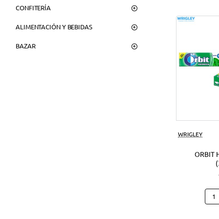
CONFITERÍA
ALIMENTACIÓN Y BEBIDAS
BAZAR
WRIGLEY
ORBIT 
Orbi
Hier
(30U