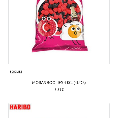
BOOLIES
MORAS BOOLIES 1 KG. (1UDS)
5,57€