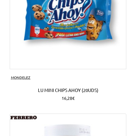
MONDELEZ
LU MINI CHIPS AHOY (20UDS)
16,28€