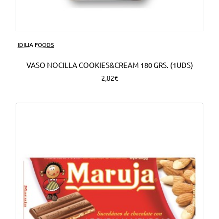
Nuevo
IDILIA FOODS
VASO NOCILLA COOKIES&CREAM 180 GRS. (1UDS)
2,82€