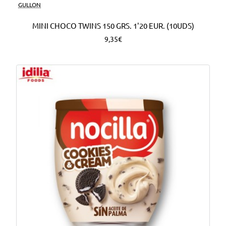
Nuevo
GULLON
MINI CHOCO TWINS 150 GRS. 1'20 EUR. (10UDS)
9,35€