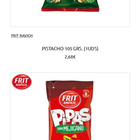
FRIT RAVICH
PISTACHO 105 GRS. (1UDS)
2,68€