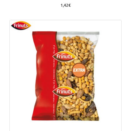
1,42€