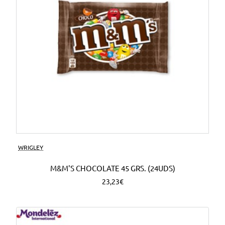
WRIGLEY
M&M'S CHOCOLATE 45 GRS. (24UDS)
23,23€