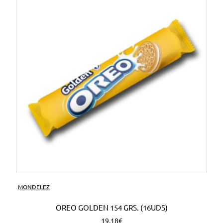
MONDELEZ
OREO GOLDEN 154 GRS. (16UDS)
19,18€