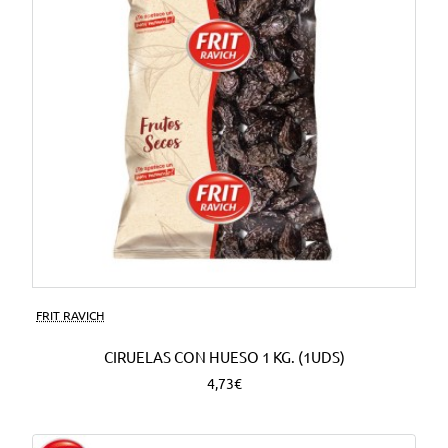
FRIT RAVICH
CIRUELAS CON HUESO 1 KG. (1UDS)
4,73€