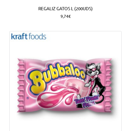
REGALIZ GATOS L (200UDS)
9,74€