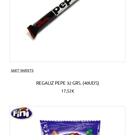
SAET SWEETS
REGALIZ PEPE 32 GRS. (40UDS)
17,52€