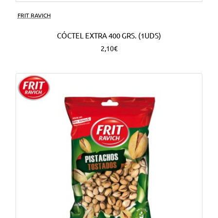
FRIT RAVICH
CÓCTEL EXTRA 400 GRS. (1UDS)
2,10€