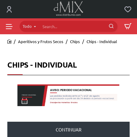
Todo
Search...
Aperitivos y Frutos Secos
Chips
Chips - Individual
home
CHIPS - INDIVIDUAL
CONTINUAR