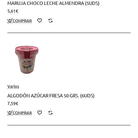
MARUJA CHOCO LECHE ALMENDRA (5UDS)
5,61€
Varios
ALGODÓN AZÚCAR FRESA 50 GRS. (6UDS)
7,59€