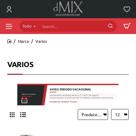
Todo
Search...
Marca
Varios
home
VARIOS