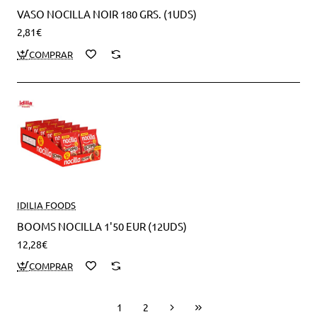
VASO NOCILLA NOIR 180 GRS. (1UDS)
2,81€
IDILIA FOODS
BOOMS NOCILLA 1'50 EUR (12UDS)
12,28€
1
2