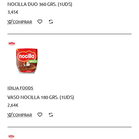
NOCILLA DUO 360 GRS. (1UDS)
3,45€
IDILIA FOODS
VASO NOCILLA 180 GRS. (1UDS)
2,64€