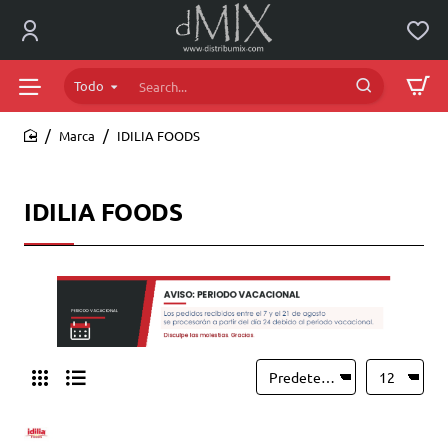
Todo
Search...
Marca
IDILIA FOODS
home
IDILIA FOODS