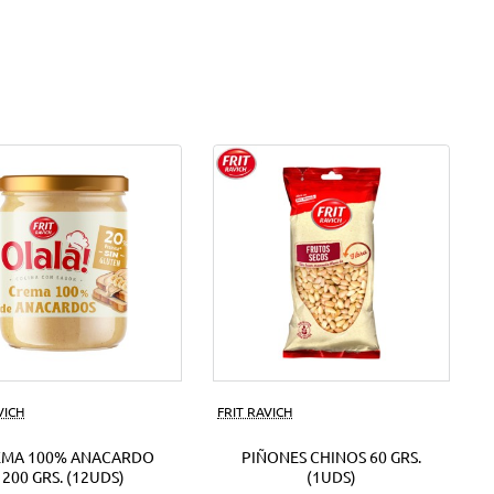
VICH
FRIT RAVICH
EMA 100% ANACARDO
PIÑONES CHINOS 60 GRS.
200 GRS. (12UDS)
(1UDS)