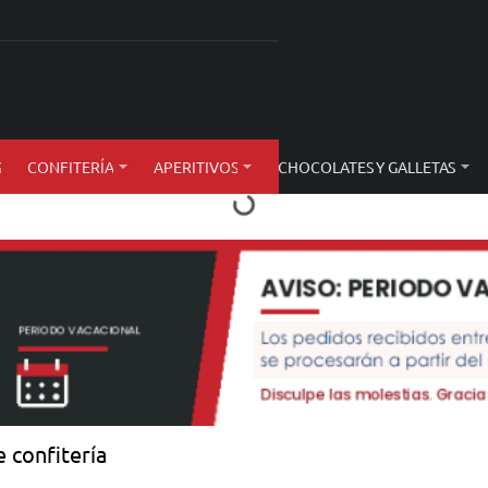
S
CONFITERÍA
APERITIVOS
CHOCOLATES Y GALLETAS
 confitería