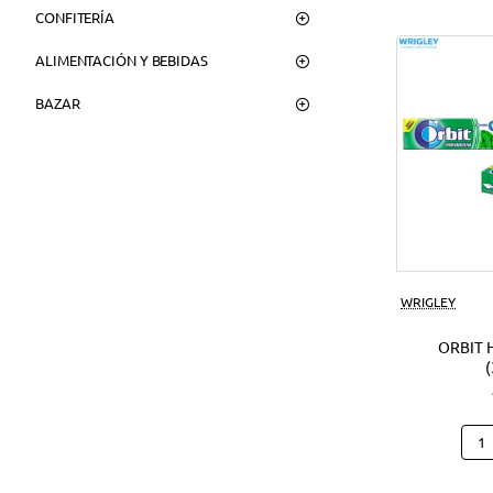
CONFITERÍA
ALIMENTACIÓN Y BEBIDAS
BAZAR
WRIGLEY
ORBIT 
Orbi
Hier
(30U