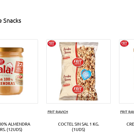
s
EUR.
(18Uds)
e Snacks
ds)
FRIT RAVICH
FRIT RA
00% ALMENDRA
COCTEL SIN SAL 1 KG.
CR
RS. (12UDS)
(1UDS)