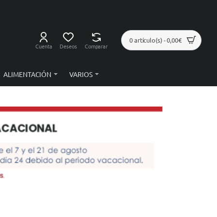
0 artículo(s) - 0,00€
Cuenta
Deseos
Comparar
ALIMENTACIÓN
VARIOS